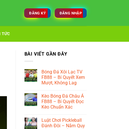
ĐĂNG KÝ
ĐĂNG NHẬP
N TỨC
BÀI VIẾT GẦN ĐÂY
Bóng Đá Xôi Lạc TV
FB88 – Bí Quyết Xem
Mượt, Không Lag
Kèo Bóng Đá Châu Á
FB88 – Bí Quyết Đọc
Kèo Chuẩn Xác
Luật Chơi Pickleball
Đánh Đôi – Nắm Quy