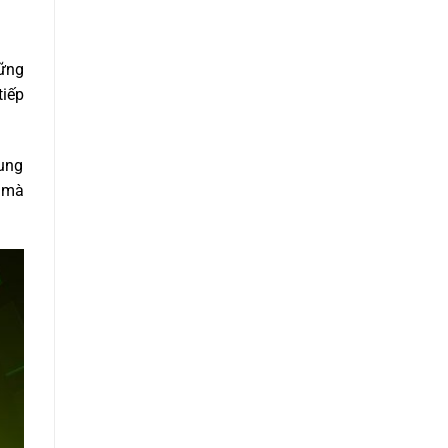
hững
tiếp
dung
 mà