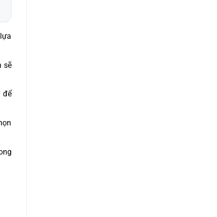
 lựa
n sẽ
ả để
chọn
hong