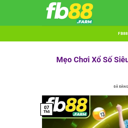
Chuyển
đến
nội
dung
FB88
Mẹo Chơi Xổ Số Siêu
ĐÃ ĐĂN
07
Th5