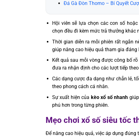
Đá Gà Đòn Thomo – Bí Quyết Cượ
Hội viên sẽ lựa chọn các con số hoặc
chọn đều đi kèm mức trả thưởng khác n
Thời gian diễn ra mỗi phiên rất ngắn 
giúp nâng cao hiệu quả tham gia đáng 
Kết quả sau mỗi vòng được công bố rõ r
đưa ra nhận định cho các lượt tiếp theo
Các dạng cược đa dạng như chẵn lẻ, tổ
theo phong cách cá nhân.
Sự xuất hiện của
kèo xổ số nhanh
giúp
phú hơn trong từng phiên.
Mẹo chơi xổ số siêu tốc t
Để nâng cao hiệu quả, việc áp dụng đúng t