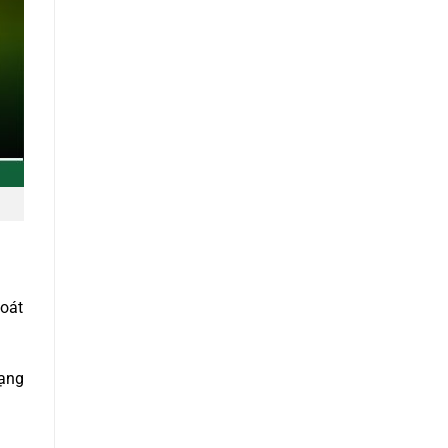
soát
dạng