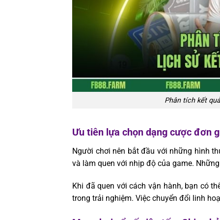
Phân tích kết quả
Ưu tiên lựa chọn dạng cược đơn g
Người chơi nên bắt đầu với những hình t
và làm quen với nhịp độ của game. Những 
Khi đã quen với cách vận hành, bạn có t
trong trải nghiệm. Việc chuyển đổi linh hoạ