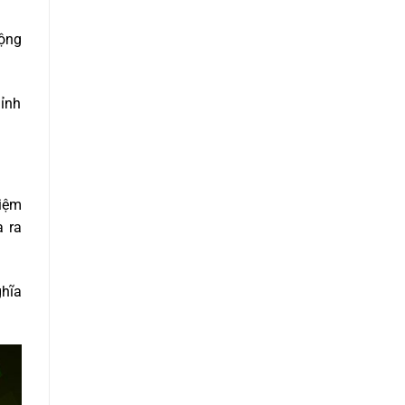
động
hỉnh
hiệm
a ra
ghĩa