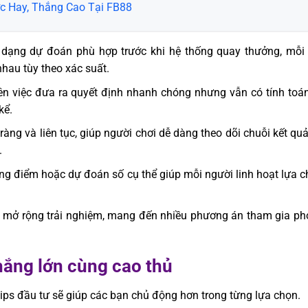
c Hay, Thắng Cao Tại FB88
 dạng dự đoán phù hợp trước khi hệ thống quay thưởng, mỗi
hau tùy theo xác suất.
nên việc đưa ra quyết định nhanh chóng nhưng vẫn có tính toá
kể.
àng và liên tục, giúp người chơi dễ dàng theo dõi chuỗi kết qu
.
ng điểm hoặc dự đoán số cụ thể giúp mỗi người linh hoạt lựa 
 mở rộng trải nghiệm, mang đến nhiều phương án tham gia p
hắng lớn cùng cao thủ
ips đầu tư
sẽ giúp các bạn chủ động hơn trong từng lựa chọn.