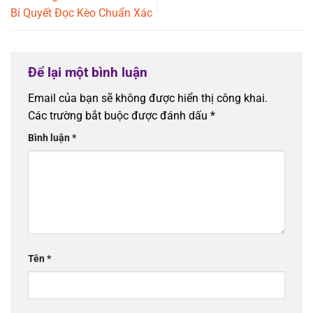
Bí Quyết Đọc Kèo Chuẩn Xác
Để lại một bình luận
Email của bạn sẽ không được hiển thị công khai.
Các trường bắt buộc được đánh dấu
*
Bình luận
*
Tên
*