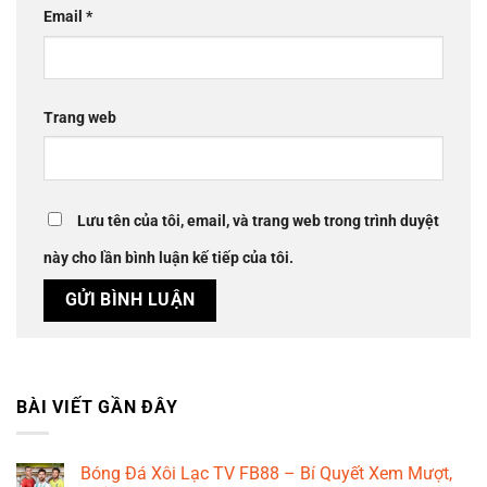
Email
*
Trang web
Lưu tên của tôi, email, và trang web trong trình duyệt
này cho lần bình luận kế tiếp của tôi.
BÀI VIẾT GẦN ĐÂY
Bóng Đá Xôi Lạc TV FB88 – Bí Quyết Xem Mượt,