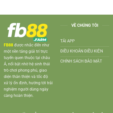
VỀ CHÚNG TÔI
TẢI APP
FB88
được nhắc đến như
ĐIỀU KHOẢN ĐIỀU KIỆN
một nền tảng giải trí trực
tuyến quen thuộc tại châu
CHÍNH SÁCH BẢO MẬT
Á, nổi bật nhờ hệ sinh thái
trò chơi phong phú, giao
diện thân thiện và tốc độ
xử lý ổn định, hướng tới trải
nghiệm người dùng ngày
càng hoàn thiện.