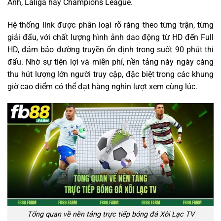
Anh, Laliga hay Champions League.
Hệ thống link được phân loại rõ ràng theo từng trận, từng
giải đấu, với chất lượng hình ảnh dao động từ HD đến Full
HD, đảm bảo đường truyền ổn định trong suốt 90 phút thi
đấu. Nhờ sự tiện lợi và miễn phí, nền tảng này ngày càng
thu hút lượng lớn người truy cập, đặc biệt trong các khung
giờ cao điểm có thể đạt hàng nghìn lượt xem cùng lúc.
Tổng quan về nền tảng trực tiếp bóng đá Xôi Lạc TV