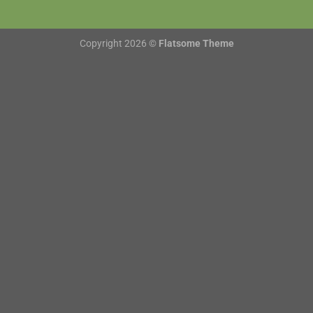
Copyright 2026 ©
Flatsome Theme