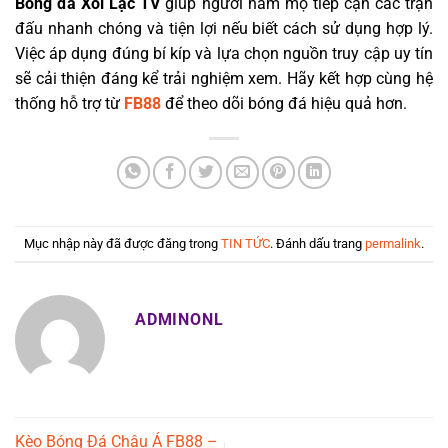
Bóng đá Xôi Lạc TV
giúp người hâm mộ tiếp cận các trận
đấu nhanh chóng và tiện lợi nếu biết cách sử dụng hợp lý.
Việc áp dụng đúng bí kíp và lựa chọn nguồn truy cập uy tín
sẽ cải thiện đáng kể trải nghiệm xem. Hãy kết hợp cùng hệ
thống hỗ trợ từ
FB88
để theo dõi bóng đá hiệu quả hơn.
Mục nhập này đã được đăng trong
TIN TỨC
. Đánh dấu trang
permalink
.
ADMINONL
Kèo Bóng Đá Châu Á FB88 –