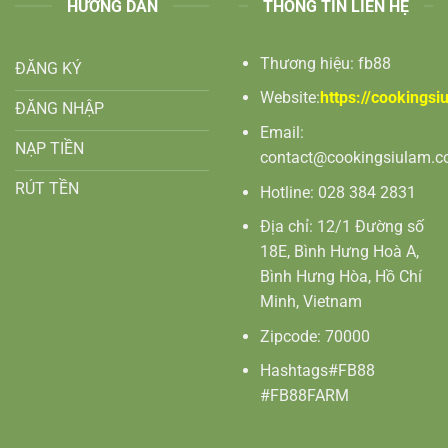
HƯỚNG DẪN
THÔNG TIN LIÊN HỆ
Thương hiệu: fb88
ĐĂNG KÝ
Website:
https://cookings
ĐĂNG NHẬP
Email:
NẠP TIỀN
contact@cookingsiulam.c
RÚT TỀN
Hotline: 028 384 2831
Địa chỉ: 12/1 Đường số
18E, Bình Hưng Hoà A,
Bình Hưng Hòa, Hồ Chí
Minh, Vietnam
Zipcode: 70000
Hashtags#FB88
#FB88FARM