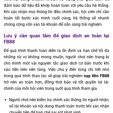
đảm bảo dữ liệu đã khớp hoàn toàn với yêu cầu hệ thống.
Khi xác nhận mọi thông tin đều chính xác, hội viên chỉ cần
hoàn tất bước xác minh cuối cùng, hệ thống sẽ nhanh
chóng cộng vốn vào tài khoản để sẵn sàng trải nghiệm.
Lưu ý cần quan tâm để giao dịch an toàn tại
FB88
Để quá trình thanh toán diễn ra ổn định và hạn chế tối đa
những rủi ro không mong muốn, người chơi nên trang bị
cho mình một vài nguyên tắc giao dịch cơ bản trước khi
vào tiền trên nền tảng. Việc chú ý đến từng chi tiết nhỏ
trong quá trình thao tác sẽ giúp trải nghiệm
nạp tiền FB88
trở nên an toàn hơn, đồng thời bảo vệ tốt quyền lợi tài
chính của mỗi hội viên trong suốt quá trình tham gia.
Người chơi nên kiểm tra chính xác thông tin người nhận,
số tài khoản và nội dung thanh toán trước khi xác nhận
chuyển tiền để hạn chế sai sót phát sinh.