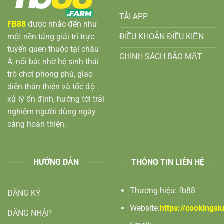
TẢI APP
FB88
được nhắc đến như
ĐIỀU KHOẢN ĐIỀU KIỆN
một nền tảng giải trí trực
tuyến quen thuộc tại châu
CHÍNH SÁCH BẢO MẬT
Á, nổi bật nhờ hệ sinh thái
trò chơi phong phú, giao
diện thân thiện và tốc độ
xử lý ổn định, hướng tới trải
nghiệm người dùng ngày
càng hoàn thiện.
HƯỚNG DẪN
THÔNG TIN LIÊN HỆ
Thương hiệu: fb88
ĐĂNG KÝ
Website:
https://cookings
ĐĂNG NHẬP