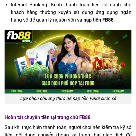
Internet Banking: Kênh thanh toán tiện lợi dành cho
khách hàng thường xuyên sử dụng ứng dụng ngân
hàng số để quản lý nguồn vốn và
nạp tiền FB88
.
Lựa chọn phương thức để nạp tiền FB88 suôn sẻ
Hoàn tất chuyển tiền tại trang chủ FB88
Sau khi thực hiện thanh toán, người chơi nên kiểm tra kỹ số
tiền, nội dung chuyển khoản và trạng thái giao dịch để