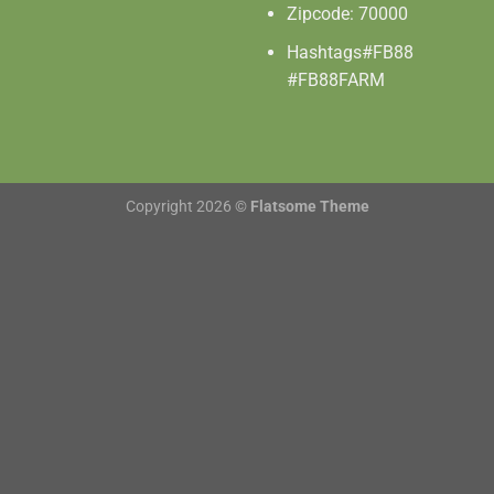
Zipcode: 70000
Hashtags#FB88
#FB88FARM
Copyright 2026 ©
Flatsome Theme