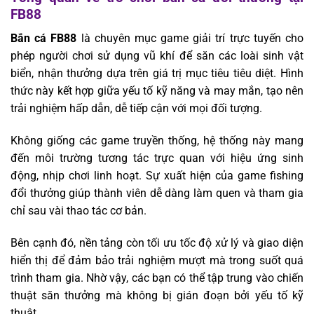
FB88
Bắn cá FB88
là chuyên mục game giải trí trực tuyến cho
phép người chơi sử dụng vũ khí để săn các loài sinh vật
biển, nhận thưởng dựa trên giá trị mục tiêu tiêu diệt. Hình
thức này kết hợp giữa yếu tố kỹ năng và may mắn, tạo nên
trải nghiệm hấp dẫn, dễ tiếp cận với mọi đối tượng.
Không giống các game truyền thống, hệ thống này mang
đến môi trường tương tác trực quan với hiệu ứng sinh
động, nhịp chơi linh hoạt. Sự xuất hiện của game fishing
đổi thưởng giúp thành viên dễ dàng làm quen và tham gia
chỉ sau vài thao tác cơ bản.
Bên cạnh đó, nền tảng còn tối ưu tốc độ xử lý và giao diện
hiển thị để đảm bảo trải nghiệm mượt mà trong suốt quá
trình tham gia. Nhờ vậy, các bạn có thể tập trung vào chiến
thuật săn thưởng mà không bị gián đoạn bởi yếu tố kỹ
thuật.