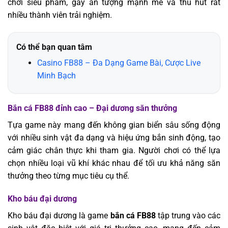
chơi siêu phẩm, gây ấn tượng mạnh mẽ và thu hút rất
nhiều thành viên trải nghiệm.
Có thể bạn quan tâm
Casino FB88 – Đa Dạng Game Bài, Cược Live
Minh Bạch
Bắn cá FB88 đỉnh cao – Đại dương săn thưởng
Tựa game này mang đến không gian biển sâu sống động
với nhiều sinh vật đa dạng và hiệu ứng bắn sinh động, tạo
cảm giác chân thực khi tham gia. Người chơi có thể lựa
chọn nhiều loại vũ khí khác nhau để tối ưu khả năng săn
thưởng theo từng mục tiêu cụ thể.
Kho báu đại dương
Kho báu đại dương là game
bắn cá FB88
tập trung vào các