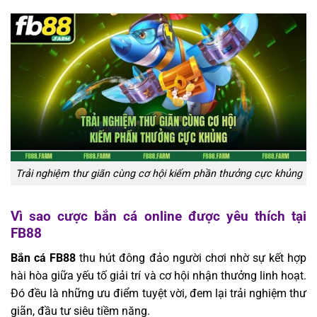
Trải nghiệm thư giãn cùng cơ hội kiếm phần thưởng cực khủng
Vì sao cược bắn cá online được yêu thích tại
FB88
Bắn cá FB88
thu hút đông đảo người chơi nhờ sự kết hợp
hài hòa giữa yếu tố giải trí và cơ hội nhận thưởng linh hoạt.
Đó đều là những ưu điểm tuyệt vời, đem lại trải nghiệm thư
giãn, đầu tư siêu tiềm năng.