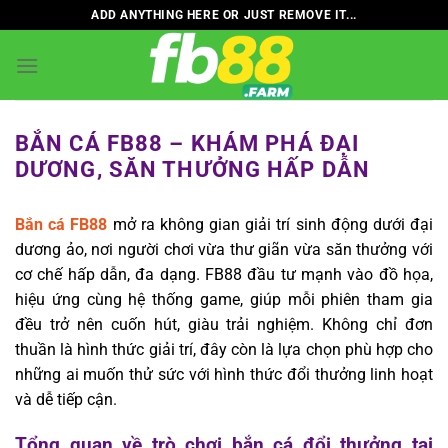
Chuyển
ADD ANYTHING HERE OR JUST REMOVE IT...
đến
nội
dung
BẮN CÁ FB88 – KHÁM PHÁ ĐẠI
DƯƠNG, SĂN THƯỞNG HẤP DẪN
Bắn cá FB88
mở ra không gian giải trí sinh động dưới đại
dương ảo, nơi người chơi vừa thư giãn vừa săn thưởng với
cơ chế hấp dẫn, đa dạng. FB88 đầu tư mạnh vào đồ họa,
hiệu ứng cùng hệ thống game, giúp mỗi phiên tham gia
đều trở nên cuốn hút, giàu trải nghiệm. Không chỉ đơn
thuần là hình thức giải trí, đây còn là lựa chọn phù hợp cho
những ai muốn thử sức với hình thức đổi thưởng linh hoạt
và dễ tiếp cận.
Tổng quan về trò chơi bắn cá đổi thưởng tại