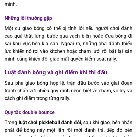
mình.
Những lỗi thường gặp
Một cú giao bóng có thể bị tính lỗi nếu người chơi đánh
cao quá thắt lưng, bước qua vạch biên hoặc đưa bóng đi
sai khu vực bên kia sân. Ngoài ra, những pha đánh thiếu
lực khiến nó rơi vào kitchen hoặc chạm lưới rồi bật lại sân
mình cũng khiến đội giao mất quyền kiểm soát rally.
Luật đánh bóng và ghi điểm khi thi đấu
Sau pha giao bóng hợp lệ, trận đấu bước vào giai đoạn
tranh chấp với nhiều quy định riêng biệt về chạm, volley và
cách ghi điểm trong từng rally.
Quy tắc double bounce
Trong
luật chơi pickleball đánh đôi
,
sau khi giao, bên nhận
phải để bóng nảy một lần rồi mới đánh trả, tiếp đó bên