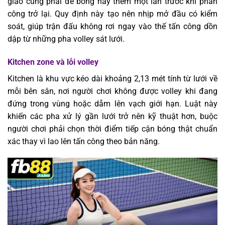
giao cũng phải để bóng nảy thêm một lần trước khi phản
công trở lại. Quy định này tạo nên nhịp mở đầu có kiểm
soát, giúp trận đấu không rơi ngay vào thế tấn công dồn
dập từ những pha volley sát lưới.
Kitchen zone và lỗi volley
Kitchen là khu vực kéo dài khoảng 2,13 mét tính từ lưới về
mỗi bên sân, nơi người chơi không được volley khi đang
đứng trong vùng hoặc dẫm lên vạch giới hạn. Luật này
khiến các pha xử lý gần lưới trở nên kỹ thuật hơn, buộc
người chơi phải chọn thời điểm tiếp cận bóng thật chuẩn
xác thay vì lao lên tấn công theo bản năng.