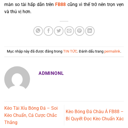
màn so tài hấp dẫn trên
FB88
cũng vì thế trở nên trọn vẹn
và thú vị hơn.
Mục nhập này đã được đăng trong
TIN TỨC
. Đánh dấu trang
permalink
.
ADMINONL
Kèo Tài Xỉu Bóng Đá – Soi
Kèo Bóng Đá Châu Á FB88 –
Kèo Chuẩn, Cá Cược Chắc
Bí Quyết Đọc Kèo Chuẩn Xác
Thắng