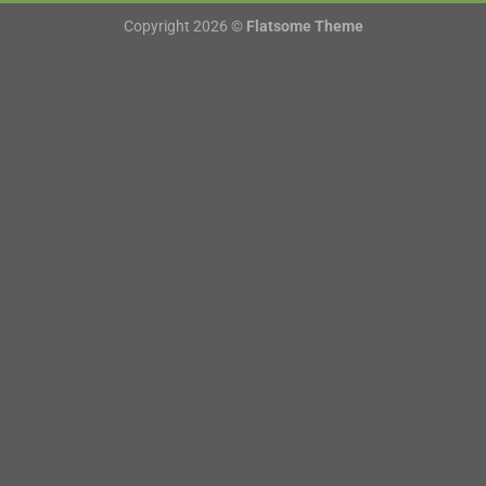
Copyright 2026 ©
Flatsome Theme