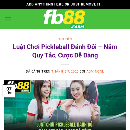
Chuyển
ADD ANYTHING HERE OR JUST REMOVE IT...
đến
nội
dung
TIN TỨC
Luật Chơi Pickleball Đánh Đôi – Nắm
Quy Tắc, Cược Dễ Dàng
ĐÃ ĐĂNG TRÊN
THÁNG 5 7, 2026
BỞI
ADMINONL
07
Th5