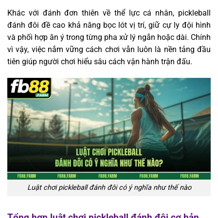
Khác với đánh đơn thiên về thể lực cá nhân, pickleball
đánh đôi đề cao khả năng bọc lót vị trí, giữ cự ly đội hình
và phối hợp ăn ý trong từng pha xử lý ngắn hoặc dài. Chính
vì vậy, việc nắm vững cách chơi vẫn luôn là nền tảng đầu
tiên giúp người chơi hiểu sâu cách vận hành trận đấu.
Luật chơi pickleball đánh đôi có ý nghĩa như thế nào
Tổng hợp luật chơi pickleball đánh đôi cơ bản