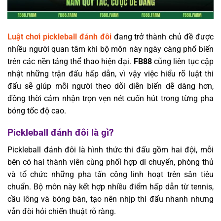
Luật chơi pickleball đánh đôi
đang trở thành chủ đề được
nhiều người quan tâm khi bộ môn này ngày càng phổ biến
trên các nền tảng thể thao hiện đại.
FB88
cũng liên tục cập
nhật những trận đấu hấp dẫn, vì vậy việc hiểu rõ luật thi
đấu sẽ giúp mỗi người theo dõi diễn biến dễ dàng hơn,
đồng thời cảm nhận trọn vẹn nét cuốn hút trong từng pha
bóng tốc độ cao.
Pickleball đánh đôi là gì?
Pickleball đánh đôi là hình thức thi đấu gồm hai đội, mỗi
bên có hai thành viên cùng phối hợp di chuyển, phòng thủ
và tổ chức những pha tấn công linh hoạt trên sân tiêu
chuẩn. Bộ môn này kết hợp nhiều điểm hấp dẫn từ tennis,
cầu lông và bóng bàn, tạo nên nhịp thi đấu nhanh nhưng
vẫn đòi hỏi chiến thuật rõ ràng.