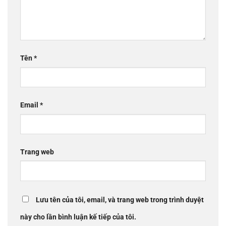
Tên
*
Email
*
Trang web
Lưu tên của tôi, email, và trang web trong trình duyệt
này cho lần bình luận kế tiếp của tôi.