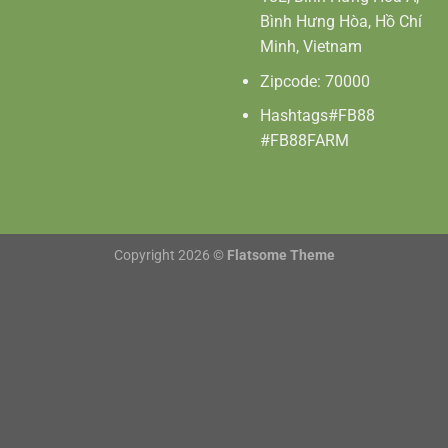
Bình Hưng Hòa, Hồ Chí
Minh, Vietnam
Zipcode: 70000
Hashtags#FB88
#FB88FARM
Copyright 2026 ©
Flatsome Theme