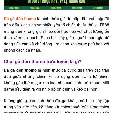
Đá gà đòn thomo
là hình thức giải trí hấp dẫn với nhịp độ
trận đấu kịch tính và nhiều yếu tố chiến thuật thú vị. FB88
mang đến không gian theo dõi trực tiếp với chất lượng ổn
định và minh bạch. Sân chơi này giúp người tham gia dễ
dàng tiếp cận và chủ động lựa chọn kèo cược phù hợp với
phong cách cá nhân.
Chọi gà đòn thomo trực tuyến là gì?
Đá gà đòn thomo
là hình thức cá cược dựa trên các trận
đấu giữa những chiến kê sử dụng đòn đánh tự nhiên,
không gắn thêm cựa kim loại như các hình thức khác. Mỗi
game đều diễn ra với nhịp độ ổn định và kéo dài hơn.
Không giống các hình thức đá gà khác, mô hình này tập
trung vào sức bền, kỹ năng và chiến thuật của từng chiến