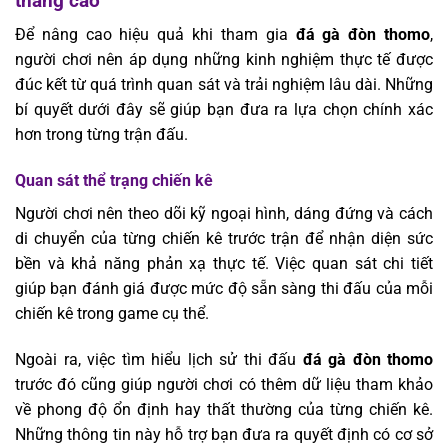
thắng cao
Để nâng cao hiệu quả khi tham gia
đá gà đòn thomo
,
người chơi nên áp dụng những kinh nghiệm thực tế được
đúc kết từ quá trình quan sát và trải nghiệm lâu dài. Những
bí quyết dưới đây sẽ giúp bạn đưa ra lựa chọn chính xác
hơn trong từng trận đấu.
Quan sát thể trạng chiến kê
Người chơi nên theo dõi kỹ ngoại hình, dáng đứng và cách
di chuyển của từng chiến kê trước trận để nhận diện sức
bền và khả năng phản xạ thực tế. Việc quan sát chi tiết
giúp bạn đánh giá được mức độ sẵn sàng thi đấu của mỗi
chiến kê trong game cụ thể.
Ngoài ra, việc tìm hiểu lịch sử thi đấu
đá gà đòn thomo
trước đó cũng giúp người chơi có thêm dữ liệu tham khảo
về phong độ ổn định hay thất thường của từng chiến kê.
Những thông tin này hỗ trợ bạn đưa ra quyết định có cơ sở