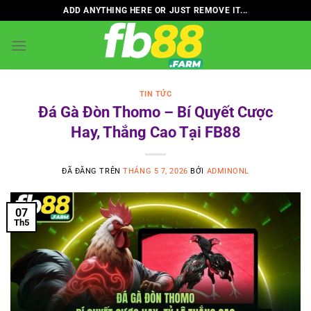
Chuyển
ADD ANYTHING HERE OR JUST REMOVE IT...
đến
nội
dung
TIN TỨC
Đá Gà Đòn Thomo – Bí Quyết Cược
Hay, Thắng Cao Tại FB88
ĐÃ ĐĂNG TRÊN
THÁNG 5 7, 2026
BỞI
ADMINONL
07
Th5